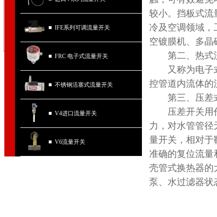
较小。挡板式流
冷及空调领域，
■ IFE系列可调流量开关
空镀膜机、多晶
第二、热式流
■ FRC 电子式流量开关
又称为电子式
控管道内流体的
■ 不锈钢活塞式流量开关
第三、压差式
压差开关用作
■ V4进口流量开关
力，对水管管径
量开关，相对于
■ V6流量开关
准确的复位流量
壳管式换热器的
泵、水过滤器状