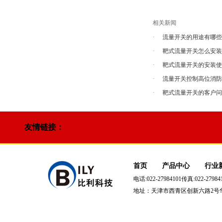
相关新闻
·
流量开关的用途有哪
·
靶式流量开关怎么安
·
靶式流量开关的安装
·
流量开关控制高位消
·
靶式流量开关的客户
友情链接：
首页
产品中心
行业
电话:022-27984101传真:022-279841
地址：天津市西青区创新六路2号华