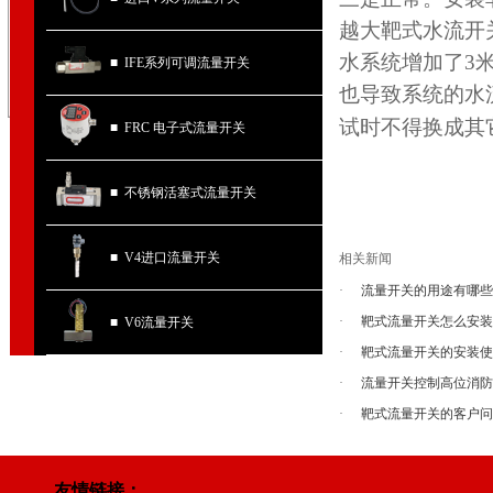
越大靶式水流开
水系统增加了3
■ IFE系列可调流量开关
也导致系统的水
试时不得换成其
■ FRC 电子式流量开关
■ 不锈钢活塞式流量开关
■ V4进口流量开关
相关新闻
·
流量开关的用途有哪
·
靶式流量开关怎么安
■ V6流量开关
·
靶式流量开关的安装
·
流量开关控制高位消
·
靶式流量开关的客户
友情链接：